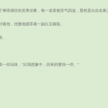
琳琅满目的灵果佳肴，每一道菜都灵气四溢，显然是出自名家
着他，优雅地摆弄着一副白玉碗筷。
情。
一丝玩味，“比我想象中，回来的要快一些。”