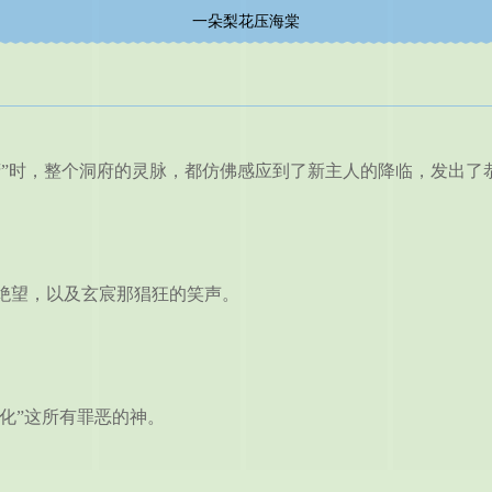
一朵梨花压海棠
”时，整个洞府的灵脉，都仿佛感应到了新主人的降临，发出了
望，以及玄宸那猖狂的笑声。
化”这所有罪恶的神。