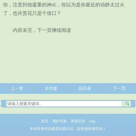
你，注意到他凝重的神sE，你以为是你最近的动静太过火
了，也许赏花只是个借口？
内容未完，下一页继续阅读
上一章
加书签
回目录
下一页
首页
我的书架
阅读历史
map
本站所有作品都是转载小说，如有侵权请告知！