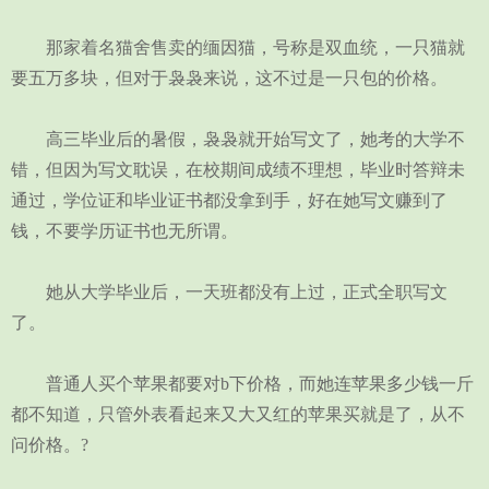
那家着名猫舍售卖的缅因猫，号称是双血统，一只猫就
要五万多块，但对于袅袅来说，这不过是一只包的价格。
高三毕业后的暑假，袅袅就开始写文了，她考的大学不
错，但因为写文耽误，在校期间成绩不理想，毕业时答辩未
通过，学位证和毕业证书都没拿到手，好在她写文赚到了
钱，不要学历证书也无所谓。
她从大学毕业后，一天班都没有上过，正式全职写文
了。
普通人买个苹果都要对b下价格，而她连苹果多少钱一斤
都不知道，只管外表看起来又大又红的苹果买就是了，从不
问价格。?