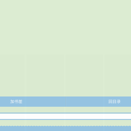
加书签
回目录