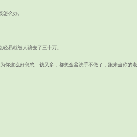
该怎么办。
轻易就被人骗去了三十万。
你这么好忽悠，钱又多，都想金盆洗手不做了，跑来当你的老公