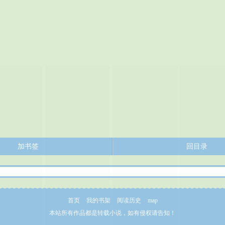
加书签
回目录
首页
我的书架
阅读历史
map
本站所有作品都是转载小说，如有侵权请告知！