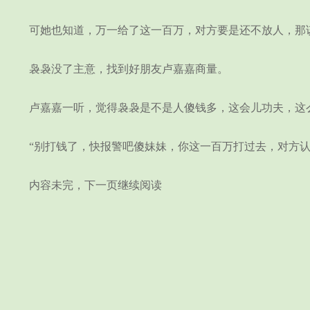
可她也知道，万一给了这一百万，对方要是还不放人，那
袅袅没了主意，找到好朋友卢嘉嘉商量。
卢嘉嘉一听，觉得袅袅是不是人傻钱多，这会儿功夫，这么
“别打钱了，快报警吧傻妹妹，你这一百万打过去，对方认为
内容未完，下一页继续阅读