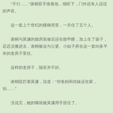
“不行……”谢桐双手推着他，细听下，门外还有人说话
的声音。
这一套上个世纪的楼梯房里，一共住了五个人。
谢桐与莫谦的婚房装修后还在散甲醛，加上生了孩子，
迟迟没搬进去，谢桐被迫与公婆、小姑子挤在这一套80多平
米的老房子里住。
这样的老房子，隔音并不好。
谢桐阻拦着莫谦，说道：“你爸妈和你妹还在家，
别……”
没说完，她的嘴就被莫谦用手捂住了。